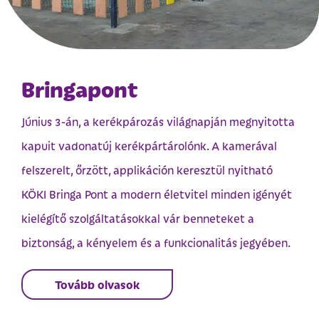
Bringapont
Június 3-án, a kerékpározás világnapján megnyitotta
kapuit vadonatúj kerékpártárolónk. A kamerával
felszerelt, őrzött, applikáción keresztül nyitható
KÖKI Bringa Pont a modern életvitel minden igényét
kielégítő szolgáltatásokkal vár benneteket a
biztonság, a kényelem és a funkcionalitás jegyében.
Tovább olvasok