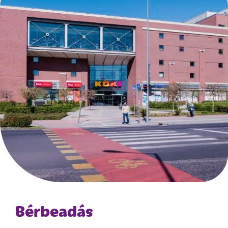
Bérbeadás