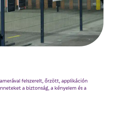
amerával felszerelt, őrzött, applikáción
enneteket a biztonság, a kényelem és a