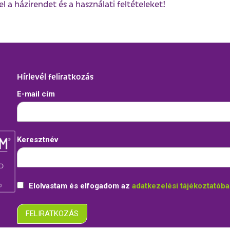
l a házirendet és a használati feltételeket!
Hírlevél feliratkozás
E-mail cím
Keresztnév
Elolvastam és elfogadom az
adatkezelési tájékoztatób