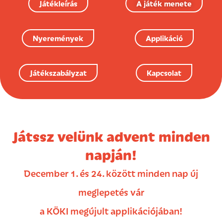
Játékleírás
A játék menete
Nyeremények
Applikáció
Játékszabályzat
Kapcsolat
Játssz velünk advent minden
napján!
December 1. és 24. között minden nap új
meglepetés vár
a KÖKI megújult applikációjában!