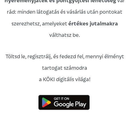
vár
rád: minden látogatás és vásárlás után pontokat
értékes jutalmakra
szerezhetsz, amelyeket
válthatsz be.
Töltsd le, regisztrálj, és fedezd fel, mennyi élményt
tartogat számodra
a KÖKI digitális világa!