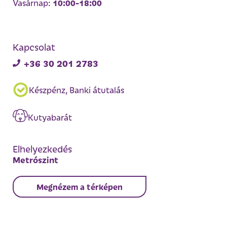
10:00-18:00
Vasárnap:
Kapcsolat
+36 30 201 2783
Készpénz, Banki átutalás
Kutyabarát
Elhelyezkedés
Metrószint
Megnézem a térképen