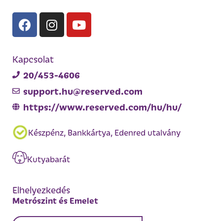
Kapcsolat
20/453-4606
support.hu@reserved.com
https://www.reserved.com/hu/hu/
Készpénz, Bankkártya, Edenred utalvány
Kutyabarát
Elhelyezkedés
Metrószint és Emelet