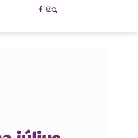
 július