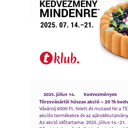
2025. július 14.
Kedvezmények
Törzsvásárlói húszas akció – 20 % ke
Vásárolj 6000 Ft. felett és mutasd fel a
akciós termékekre és az ajándékutalván
Az akció időtartama: 2025. július 14.-21.