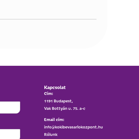
Kapcsolat
Cím:
1191 Budapest,
Vak Bottyán u. 75. a-c
Email cím:
info@kokibevasarlokozpont.hu
Rólunk