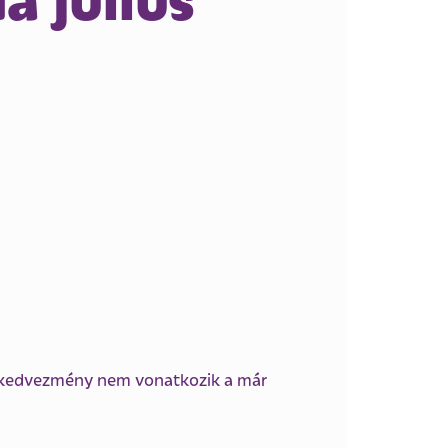
. A kedvezmény nem vonatkozik a már