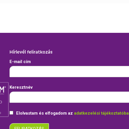
Hírlevél feliratkozás
E-mail cím
Keresztnév
Elolvastam és elfogadom az
adatkezelési tájékoztatób