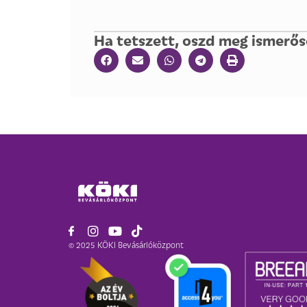
Ha tetszett, oszd meg ismerős
© 2025 KÖKI Bevásárlóközpont