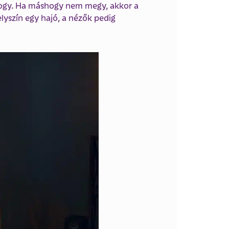
hogy. Ha máshogy nem megy, akkor a
elyszín egy hajó, a nézők pedig