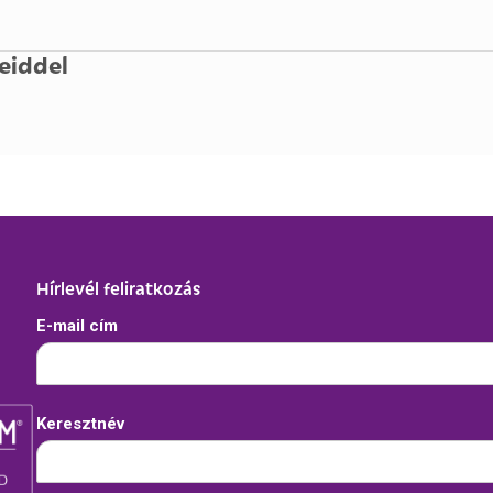
eiddel
Hírlevél feliratkozás
E-mail cím
Keresztnév