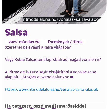
Salsa
2025. március 20.
Események / Hírek
Szeretnél belevágni a salsa világába?
Vagy Kubai Salsasként kipróbálnád magad vonalon is?
A Ritmo de la Luna segít elsajátítani a vonalas salsa
alapjait! Látogass el weboldalunkra: ➡️
https://www.ritmodelaluna.hu/vonalas-salsa-alapok
Ha tetszett, oszd meg ismerőseiddel