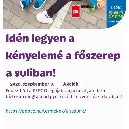
Idén legyen a
kényelemé a főszerep
a suliban!
2020. szeptember 3.
Akciók
Fedezd fel a PEPCO legújabb ajánlatát, amiben
biztosan megtalálod gyerkőcöd kedvenc őszi darabját!
https://pepco.hu/termekek/ujsagunk/