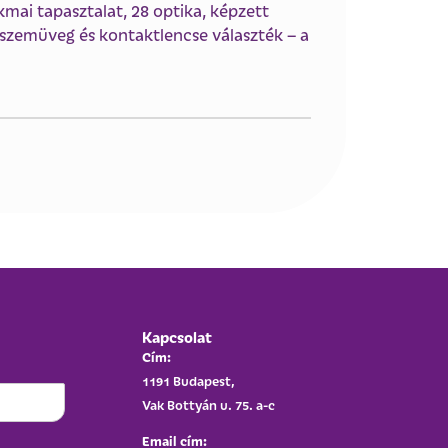
mai tapasztalat, 28 optika, képzett
szemüveg és kontaktlencse választék – a
Kapcsolat
Cím:
1191 Budapest,
Vak Bottyán u. 75. a-c
Email cím: