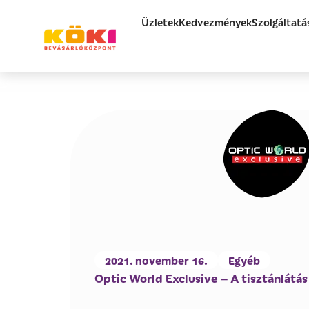
Üzletek
Kedvezmények
Szolgáltatá
2021. november 16.
Egyéb
Optic World Exclusive – A tisztánlátás