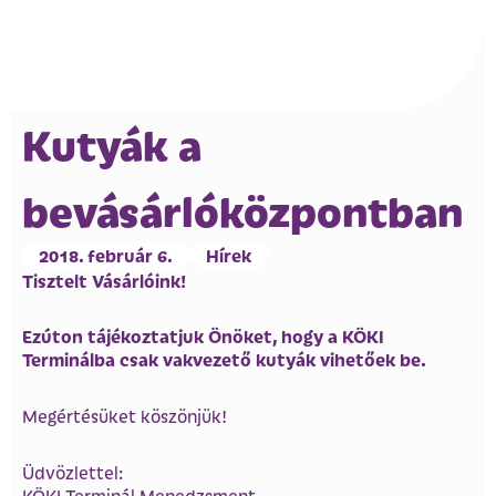
Kutyák a
bevásárlóközpontban
2018. február 6.
Hírek
Tisztelt Vásárlóink!
Ezúton tájékoztatjuk Önöket, hogy a KÖKI
Terminálba csak vakvezető kutyák vihetőek be.
Megértésüket köszönjük!
Üdvözlettel:
KÖKI Terminál Menedzsment