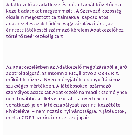
Adatkezelő az adatkezelés időtartamát követően a
kezelt adatokat megsemmisíti. A Szervező közösségi
oldalain megosztott tartalmakkal kapcsolatos
adatkezelés azok törlése vagy zárolása iránti, az
érintett Játékostól származó kérelem Adatkezelőhöz
történő beérkezéséig tart.
Az adatkezelésben az Adatkezelő megbízásából eljáró
adatfeldolgozó, az Insomnia Kft., illetve a CBRE Kft.
működik közre a Nyereményjáték lebonyolításához
szükséges mértékben. A Játékosoktól származó
személyes adatokat Adatkezelő harmadik személynek
nem továbbítja, illetve azokat – a nyertesekre
vonatkozó, jelen Játékszabályzat szerinti közzététel
kivételével – nem hozzák nyilvánosságra. A Játékosok,
mint a GDPR szerinti érintettek jogai: