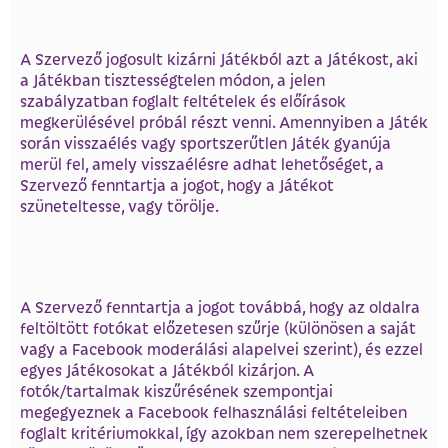
A Szervező jogosult kizárni Játékból azt a Játékost, aki
a Játékban tisztességtelen módon, a jelen
szabályzatban foglalt feltételek és előírások
megkerülésével próbál részt venni. Amennyiben a Játék
során visszaélés vagy sportszerűtlen Játék gyanúja
merül fel, amely visszaélésre adhat lehetőséget, a
Szervező fenntartja a jogot, hogy a Játékot
szüneteltesse, vagy törölje.
A Szervező fenntartja a jogot továbbá, hogy az oldalra
feltöltött fotókat előzetesen szűrje (különösen a saját
vagy a Facebook moderálási alapelvei szerint), és ezzel
egyes Játékosokat a Játékból kizárjon. A
fotók/tartalmak kiszűrésének szempontjai
megegyeznek a Facebook felhasználási feltételeiben
foglalt kritériumokkal, így azokban nem szerepelhetnek