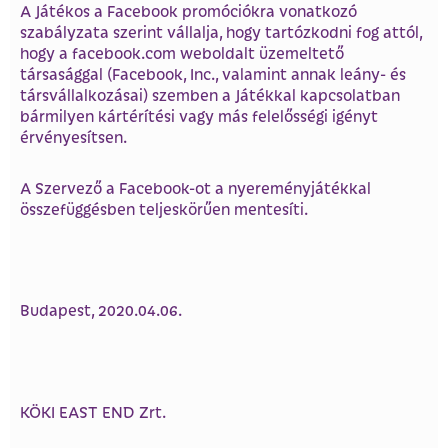
A Játékos a Facebook promóciókra vonatkozó
szabályzata szerint vállalja, hogy tartózkodni fog attól,
hogy a facebook.com weboldalt üzemeltető
társasággal (Facebook, Inc., valamint annak leány- és
társvállalkozásai) szemben a Játékkal kapcsolatban
bármilyen kártérítési vagy más felelősségi igényt
érvényesítsen.
A Szervező a Facebook-ot a nyereményjátékkal
összefüggésben teljeskörűen mentesíti.
Budapest, 2020.04.06.
KÖKI EAST END Zrt.