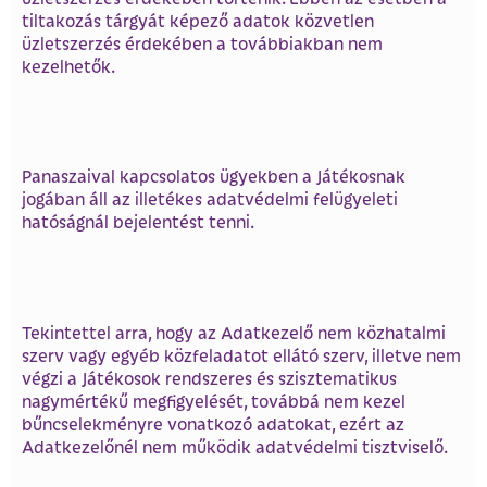
tiltakozás tárgyát képező adatok közvetlen
üzletszerzés érdekében a továbbiakban nem
kezelhetők.
Panaszaival kapcsolatos ügyekben a Játékosnak
jogában áll az illetékes adatvédelmi felügyeleti
hatóságnál bejelentést tenni.
Tekintettel arra, hogy az Adatkezelő nem közhatalmi
szerv vagy egyéb közfeladatot ellátó szerv, illetve nem
végzi a Játékosok rendszeres és szisztematikus
nagymértékű megfigyelését, továbbá nem kezel
bűncselekményre vonatkozó adatokat, ezért az
Adatkezelőnél nem működik adatvédelmi tisztviselő.