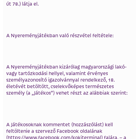
út 78.) látja el.
A Nyereményjátékban való részvétel feltétele:
A Nyereményjátékban kizárólag magyarországi lakó-
vagy tartózkodási hellyel, valamint érvényes
személyazonosító igazolvánnyal rendelkező, 18.
életévét betöltött, cselekvőképes természetes
személy (a „Játékos”) vehet részt az alábbiak szerint:
A Játékosoknak kommentet (hozzászólást) kell
feltöltenie a szervező Facebook oldalának
(https://www.facebook.com/kokiterminal) falára, – a