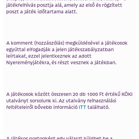
játékfelhívás posztja alá, amely az első és rögzített
poszt a Játék időtartama alatt.
A komment (hozzászólás) megküldésével a Játékosok
egyúttal elfogadják a jelen Játékszabályzatban
leírtakat, ezzel jelentkeznek az adott
Nyereményjátékra, és részt vesznek a Játékban.
A Játékosok között összesen 20 db 1000 Ft értékű KÖKI
utalványt sorsolunk ki. Az utalvány felhasználási
feltételeiről bővebb információ
ITT
található.
A Játékos postonként egy választ küldhet be a