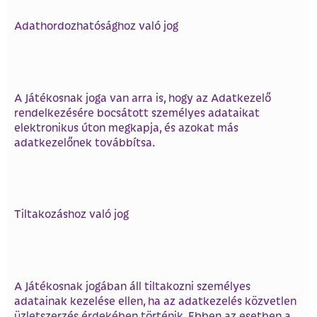
Adathordozhatósághoz való jog
A Játékosnak joga van arra is, hogy az Adatkezelő
rendelkezésére bocsátott személyes adataikat
elektronikus úton megkapja, és azokat más
adatkezelőnek továbbítsa.
Tiltakozáshoz való jog
A Játékosnak jogában áll tiltakozni személyes
adatainak kezelése ellen, ha az adatkezelés közvetlen
üzletszerzés érdekében történik. Ebben az esetben a