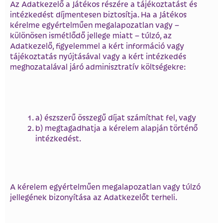
Az Adatkezelő a Játékos részére a tájékoztatást és
intézkedést díjmentesen biztosítja. Ha a Játékos
kérelme egyértelműen megalapozatlan vagy –
különösen ismétlődő jellege miatt – túlzó, az
Adatkezelő, figyelemmel a kért információ vagy
tájékoztatás nyújtásával vagy a kért intézkedés
meghozatalával járó adminisztratív költségekre:
a) észszerű összegű díjat számíthat fel, vagy
b) megtagadhatja a kérelem alapján történő
intézkedést.
A kérelem egyértelműen megalapozatlan vagy túlzó
jellegének bizonyítása az Adatkezelőt terheli.