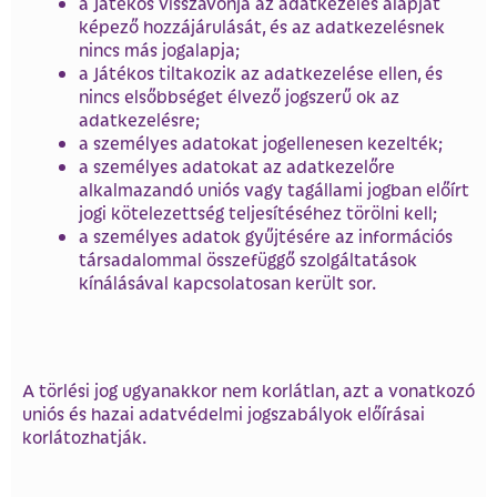
a Játékos visszavonja az adatkezelés alapját
képező hozzájárulását, és az adatkezelésnek
nincs más jogalapja;
a Játékos tiltakozik az adatkezelése ellen, és
nincs elsőbbséget élvező jogszerű ok az
adatkezelésre;
a személyes adatokat jogellenesen kezelték;
a személyes adatokat az adatkezelőre
alkalmazandó uniós vagy tagállami jogban előírt
jogi kötelezettség teljesítéséhez törölni kell;
a személyes adatok gyűjtésére az információs
társadalommal összefüggő szolgáltatások
kínálásával kapcsolatosan került sor.
A törlési jog ugyanakkor nem korlátlan, azt a vonatkozó
uniós és hazai adatvédelmi jogszabályok előírásai
korlátozhatják.