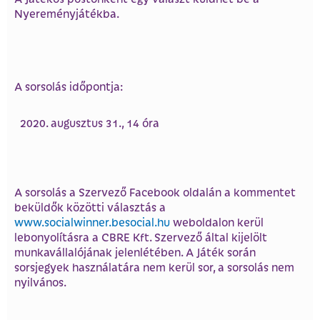
Nyereményjátékba.
A sorsolás időpontja:
augusztus 31., 14 óra
A sorsolás a Szervező Facebook oldalán a kommentet
beküldők közötti választás a
www.socialwinner.besocial.hu
weboldalon kerül
lebonyolításra a CBRE Kft. Szervező által kijelölt
munkavállalójának jelenlétében. A Játék során
sorsjegyek használatára nem kerül sor, a sorsolás nem
nyilvános.