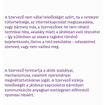
A Szervező nem vállal felelősséget azért, ha a rendszer
túlterheltsége, az internetkapcsolat megszakadása,
vagy bármely más, a Szervezőnek fel nem róható
technikai hiba, akadály miatt a Játékban való részvétel
– így különösen az oldalra tagként történő
bejelentkezés, illetve a fotó beküldése – késedelmet
szenved, vagy nem valósul meg.
A Szervező fenntartja a Játék szabályai,
mechanizmusa, valamint nyereményei
megváltoztatásának jogát. A Szervező kizárja
felelősségét a Játékkal kapcsolatos bármilyen
kommunikációs anyagban esetlegesen előforduló
nyomdai hibáért.