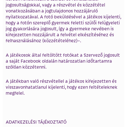
jogosultságokkal, vagy a részvétel és közzététel
vonatkozásában a jogtulajdonos hozzájáruló
nyilatkozatával. A fotó beküldésével a Játékos kijelenti,
hogy a fotón szereplő gyermek feletti szülői felügyeleti
jog gyakorlására jogosult, így a gyermeke nevében is
kifejezetten hozzájárult a felvétel elkészítéséhez és
felhasználásához (közzétételéhez)–.
A Játékosok által feltöltött fotókat a Szervező jogosult
a saját Facebook oldalán határozatlan időtartamra
szólóan közzétenni.
A Játékban való részvétellel a játékos kifejezetten és
visszavonhatatlanul kijelenti, hogy ezen feltételeknek
megfelel.
ADATKEZELÉSI TÁJÉKOZTATÓ