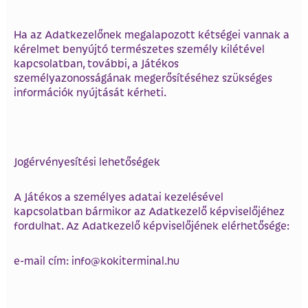
Ha az Adatkezelőnek megalapozott kétségei vannak a
kérelmet benyújtó természetes személy kilétével
kapcsolatban, további, a Játékos
személyazonosságának megerősítéséhez szükséges
információk nyújtását kérheti.
Jogérvényesítési lehetőségek
A Játékos a személyes adatai kezelésével
kapcsolatban bármikor az Adatkezelő képviselőjéhez
fordulhat. Az Adatkezelő képviselőjének elérhetősége:
e-mail cím: info@kokiterminal.hu