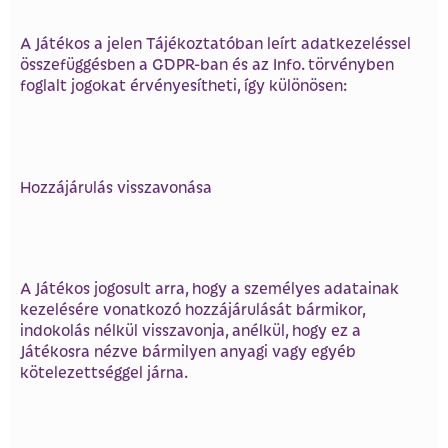
A Játékos a jelen Tájékoztatóban leírt adatkezeléssel
összefüggésben a GDPR-ban és az Info. törvényben
foglalt jogokat érvényesítheti, így különösen:
Hozzájárulás visszavonása
A Játékos jogosult arra, hogy a személyes adatainak
kezelésére vonatkozó hozzájárulását bármikor,
indokolás nélkül visszavonja, anélkül, hogy ez a
Játékosra nézve bármilyen anyagi vagy egyéb
kötelezettséggel járna.