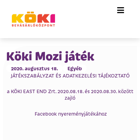
Köki Mozi játék
2020. augusztus 18.
Egyéb
JÁTÉKSZABÁLYZAT ÉS ADATKEZELÉSI TÁJÉKOZTATÓ
a KÖKI EAST END Zrt. 2020.08.18. és 2020.08.30. között
zajló
Facebook nyereményjátékához