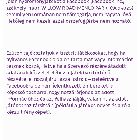
Jelen nyereményjátékot a Facebook (Facebook Inc.;
székhely: 1601 WILLOW ROAD MENLO PARK, CA 94025)
semmilyen formában nem támogatja, nem hagyta jóvá,
illetőleg nem kezeli, azzal összefüggésbe nem hozható.
Ezúton tájékoztatjuk a tisztelt Játékosokat, hogy ha
nyilvános Facebook oldalon tartalmat vagy információt
tesznek közzé, illetve ha a Szervező részére átadott
adatának közzétételéhez a Játékban történő
részvétellel hozzájárul, azzal bárkit – beleértve a
Facebookra be nem jelentkezett embereket is –
képessé tesz arra, hogy hozzáférjenek az adott
információhoz és azt felhasználják, valamint az adott
Játékoshoz társítsák (például a Játékos nevét és a róla
készült fényképet).