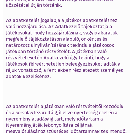
közzététel útján történik.
Az adatkezelés jogalapja a Játékos adatkezeléshez
való hozzájárulása. Az Adatkezelő tájékoztatja a
Játékosokat, hogy hozzájárulásnak, vagyis akaratuk
megfelelő tájékoztatáson alapuló, önkéntes és
határozott kinyilvánításának tekintik a Játékosok
Játékban történő részvételét. A Játékban való
részvétel esetén Adatkezelő úgy tekinti, hogy a
Játékosok félreérthetetlen beleegyezésüket adták a
rájuk vonatkozó, a fentiekben részletezett személyes
adatok kezeléséhez.
Az adatkezelés a Játékban való részvételtől kezdődik
és a sorsolás lezárultáig, illetve nyertesség esetén a
nyeremény átadásáig tart, mely időtartam a
Nyereményjáték lebonyolítása céljának
megvalósulásához szükséges időtartamnak tekintendő.