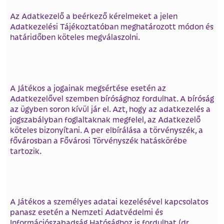
Az Adatkezelő a beérkező kérelmeket a jelen
Adatkezelési Tájékoztatóban meghatározott módon és
határidőben köteles megválaszolni.
A Játékos a jogainak megsértése esetén az
Adatkezelővel szemben bírósághoz fordulhat. A bíróság
az ügyben soron kívül jár el. Azt, hogy az adatkezelés a
jogszabályban foglaltaknak megfelel, az Adatkezelő
köteles bizonyítani. A per elbírálása a törvényszék, a
fővárosban a Fővárosi Törvényszék hatáskörébe
tartozik.
A Játékos a személyes adatai kezelésével kapcsolatos
panasz esetén a Nemzeti Adatvédelmi és
Információszabadság Hatósághoz is fordulhat (dr.