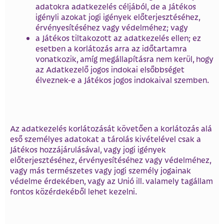
adatokra adatkezelés céljából, de a Játékos
igényli azokat jogi igények előterjesztéséhez,
érvényesítéséhez vagy védelméhez; vagy
a Játékos tiltakozott az adatkezelés ellen; ez
esetben a korlátozás arra az időtartamra
vonatkozik, amíg megállapításra nem kerül, hogy
az Adatkezelő jogos indokai elsőbbséget
élveznek-e a Játékos jogos indokaival szemben.
Az adatkezelés korlátozását követően a korlátozás alá
eső személyes adatokat a tárolás kivételével csak a
Játékos hozzájárulásával, vagy jogi igények
előterjesztéséhez, érvényesítéséhez vagy védelméhez,
vagy más természetes vagy jogi személy jogainak
védelme érdekében, vagy az Unió ill. valamely tagállam
fontos közérdekéből lehet kezelni.