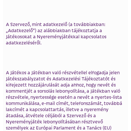
A Szervező, mint adatkezelő (a továbbiakban:
„Adatkezelő”) az alábbiakban tájékoztatja a
Játékosokat a Nyereményjátékkal kapcsolatos
adatkezeléséről.
A Játékos a Játékban való részvétellel elfogadja jelen
Játékszabályzatot és Adatkezelési Tájékoztatót és
kifejezett hozzájárulását adja ahhoz, hogy nevét és
kommentjét a sorsolás lebonyolítása, a Játékban való
részvétele, nyertessége esetén a nevét a nyertes-lista
kommunikálása, e-mail címét, telefonszámát, továbbá
lakcímét a kapcsolattartás, illetve a nyeremény
átadása, átvétele céljából a Szervező és a
Nyereményjáték lebonyolításában résztvevő
személyek az Európai Parlament és a Tanács (EU)