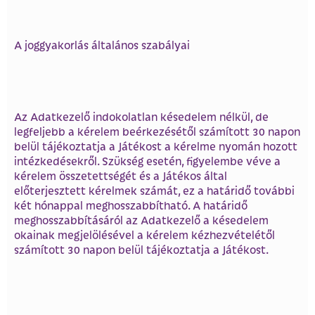
A joggyakorlás általános szabályai
Az Adatkezelő indokolatlan késedelem nélkül, de
legfeljebb a kérelem beérkezésétől számított 30 napon
belül tájékoztatja a Játékost a kérelme nyomán hozott
intézkedésekről. Szükség esetén, figyelembe véve a
kérelem összetettségét és a Játékos által
előterjesztett kérelmek számát, ez a határidő további
két hónappal meghosszabbítható. A határidő
meghosszabbításáról az Adatkezelő a késedelem
okainak megjelölésével a kérelem kézhezvételétől
számított 30 napon belül tájékoztatja a Játékost.