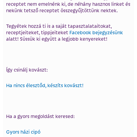
receptet nem emelnénk ki, de néhány hasznos linket és
nekünk tetsző receptet összegyűjtöttünk nektek.
Tegyétek hozzá ti is a saját tapasztalataitokat,
receptjeiteket, tippjeiteket
Facebook bejegyzésünk
alatt! Süssük ki együtt a legjobb kenyereket!
Így csinálj kovászt:
Ha nincs élesztőd, készíts kovászt!
Ha a gyors megoldást keresed:
Gyors házi cipó