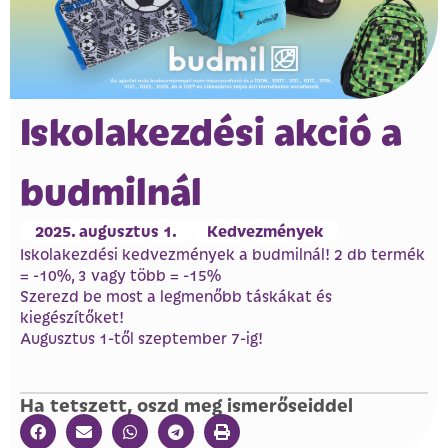
Iskolakezdési akció a
budmilnál
2025. augusztus 1.
Kedvezmények
Iskolakezdési kedvezmények a budmilnál! 2 db termék
= -10%, 3 vagy több = -15%
Szerezd be most a legmenőbb táskákat és
kiegészítőket!
Augusztus 1-től szeptember 7-ig!
Ha tetszett, oszd meg ismerőseiddel