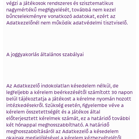
végzi a Játékosok rendszeres és szisztematikus
nagymértékű megfigyelését, továbbá nem kezel
bűncselekményre vonatkozó adatokat, ezért az
Adatkezelőnél nem működik adatvédelmi tisztviselő.
A joggyakorlás általános szabályai
Az Adatkezelő indokolatlan késedelem nélkül, de
legfeljebb a kérelem beérkezésétől számított 30 napon
belül tájékoztatja a Játékost a kérelme nyomán hozott
intézkedésekről. Szükség esetén, figyelembe véve a
kérelem összetettségét és a Játékos által
előterjesztett kérelmek számát, ez a határidő további
két hónappal meghosszabbítható. A határidő
meghosszabbításáról az Adatkezelő a késedelem
okainak megjelölésével a kérelem kézhezvételétől