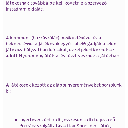
Játékosnak továbbá be kell követnie a szervező
Instagram oldalát.
A komment (hozzászólás) megküldésével és a
bekövetéssel a Játékosok egyúttal elfogadják a jelen
Játékszabályzatban leírtakat, ezzel jelentkeznek az
adott Nyereményjátékra, és részt vesznek a Játékban.
A Játékosok között az alábbi nyereményeket sorsolunk
ki:
nyertesenként 1 db, összesen 3 db teljeskörű
fodrász szolgáltatás a Hair Shop jóvoltából,