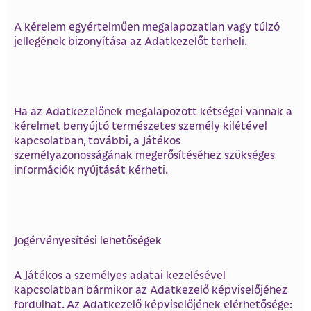
A kérelem egyértelműen megalapozatlan vagy túlzó
jellegének bizonyítása az Adatkezelőt terheli.
Ha az Adatkezelőnek megalapozott kétségei vannak a
kérelmet benyújtó természetes személy kilétével
kapcsolatban, további, a Játékos
személyazonosságának megerősítéséhez szükséges
információk nyújtását kérheti.
Jogérvényesítési lehetőségek
A Játékos a személyes adatai kezelésével
kapcsolatban bármikor az Adatkezelő képviselőjéhez
fordulhat. Az Adatkezelő képviselőjének elérhetősége: