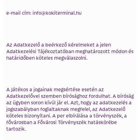
e-mail cím: info@kokiterminal.hu
Az Adatkezelő a beérkező kérelmeket a jelen
Adatkezelési Tájékoztatóban meghatározott módon és
határidőben köteles megválaszolni.
A Játékos a jogainak megsértése esetén az
Adatkezelővel szemben bírósághoz fordulhat. A bíróság
az ügyben soron kívül jár el. Azt, hogy az adatkezelés a
jogszabályban foglaltaknak megfelel, az Adatkezelő
köteles bizonyítani. A per elbírálása a törvényszék, a
fővárosban a Fővárosi Törvényszék hatáskörébe
tartozik.