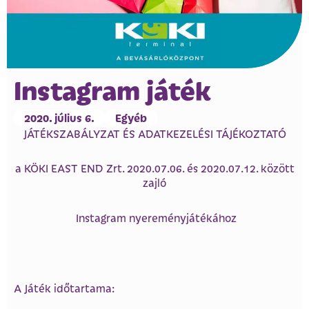
Instagram játék
2020. július 6.
Egyéb
JÁTÉKSZABÁLYZAT ÉS ADATKEZELÉSI TÁJÉKOZTATÓ
a KÖKI EAST END Zrt. 2020.07.06. és 2020.07.12. között
zajló
Instagram nyereményjátékához
A Játék időtartama: