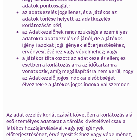
adatok pontosságát;
az adatkezelés jogellenes, és a Játékos az
adatok törlése helyett az adatkezelés
korlátozását kéri;
az Adatkezelőnek nincs szüksége a személyes
adatokra adatkezelés céljából, de a Játékos
igényli azokat jogi igények előterjesztéséhez,
érvényesítéséhez vagy védelméhez; vagy
a Játékos tiltakozott az adatkezelés ellen; ez
esetben a korlátozás arra az időtartamra
vonatkozik, amíg megállapításra nem kerül, hogy
az Adatkezelő jogos indokai elsőbbséget
élveznek-e a Játékos jogos indokaival szemben.
Az adatkezelés korlátozását követően a korlátozás alá
eső személyes adatokat a tárolás kivételével csak a
Játékos hozzájárulásával, vagy jogi igények
előterjesztéséhez, érvényesítéséhez vagy védelméhez,