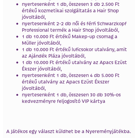
nyertesenként 1 db, összesen 3 db 2.500 Ft
értékű kozmetikai szolgáltatás a Hair Shop
jóvoltából,
nyertesenként 2-2 db női és férfi Schwarzkopf
Professional termék a Hair Shop jóvoltából,
1 db 10.000 Ft értékű Makep-up csomag a
Müller jóvoltából,
1 db 10.000 Ft értékű luficsokor utalvány, amit
az Ajándék Pláza jóvoltából,
1 db 10.000 Ft értékű utalvány az Apacs Ezüst
Ékszer jóvoltából,
nyertesenként 1 db, összesen 4 db 5.000 Ft
értékű utalvány az Apacs Ezüst Ékszer
jóvoltából,
nyertesenként 1 db, összesen 30 db 30%-os
kedvezményre feljogosító VIP kártya
A Játékos egy választ küldhet be a Nyereményjátékba.