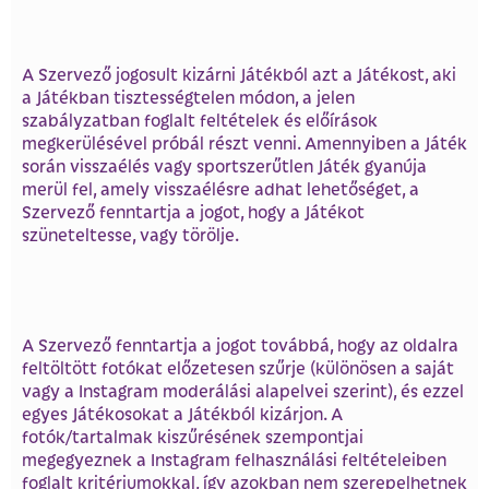
A Szervező jogosult kizárni Játékból azt a Játékost, aki
a Játékban tisztességtelen módon, a jelen
szabályzatban foglalt feltételek és előírások
megkerülésével próbál részt venni. Amennyiben a Játék
során visszaélés vagy sportszerűtlen Játék gyanúja
merül fel, amely visszaélésre adhat lehetőséget, a
Szervező fenntartja a jogot, hogy a Játékot
szüneteltesse, vagy törölje.
A Szervező fenntartja a jogot továbbá, hogy az oldalra
feltöltött fotókat előzetesen szűrje (különösen a saját
vagy a Instagram moderálási alapelvei szerint), és ezzel
egyes Játékosokat a Játékból kizárjon. A
fotók/tartalmak kiszűrésének szempontjai
megegyeznek a Instagram felhasználási feltételeiben
foglalt kritériumokkal, így azokban nem szerepelhetnek