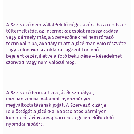
A Szervező nem vállal felelősséget azért, ha a rendszer
túlterheltsége, az internetkapcsolat megszakadása,
vagy bármely más, a Szervezőnek fel nem róható
technikai hiba, akadály miatt a Játékban való részvétel
– így különösen az oldalra tagként történő
bejelentkezés, illetve a fotó beküldése – késedelmet
szenved, vagy nem valósul meg.
A Szervező fenntartja a Játék szabályai,
mechanizmusa, valamint nyereményei
megváltoztatásának jogát. A Szervező kizárja
felelősségét a Játékkal kapcsolatos bármilyen
kommunikációs anyagban esetlegesen előforduló
nyomdai hibáért.