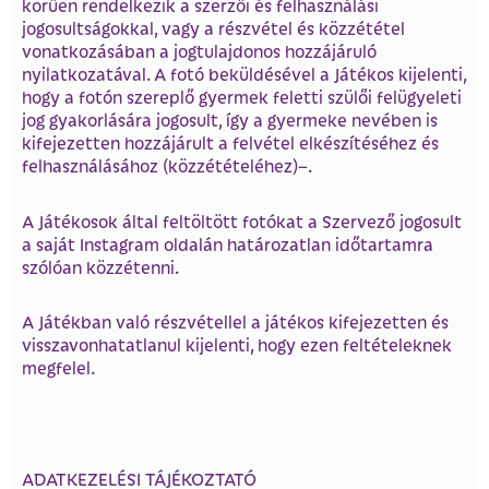
körűen rendelkezik a szerzői és felhasználási
jogosultságokkal, vagy a részvétel és közzététel
vonatkozásában a jogtulajdonos hozzájáruló
nyilatkozatával. A fotó beküldésével a Játékos kijelenti,
hogy a fotón szereplő gyermek feletti szülői felügyeleti
jog gyakorlására jogosult, így a gyermeke nevében is
kifejezetten hozzájárult a felvétel elkészítéséhez és
felhasználásához (közzétételéhez)–.
A Játékosok által feltöltött fotókat a Szervező jogosult
a saját Instagram oldalán határozatlan időtartamra
szólóan közzétenni.
A Játékban való részvétellel a játékos kifejezetten és
visszavonhatatlanul kijelenti, hogy ezen feltételeknek
megfelel.
ADATKEZELÉSI TÁJÉKOZTATÓ