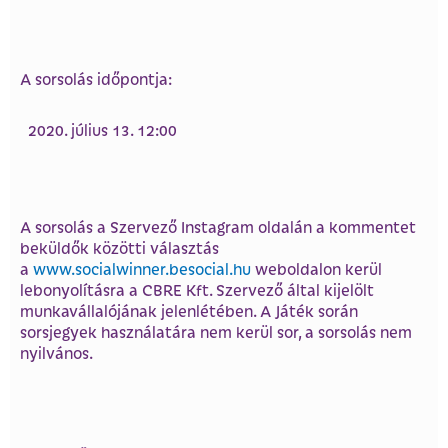
A sorsolás időpontja:
július 13. 12:00
A sorsolás a Szervező Instagram oldalán a kommentet
beküldők közötti választás
a
www.socialwinner.besocial.hu
weboldalon kerül
lebonyolításra a CBRE Kft. Szervező által kijelölt
munkavállalójának jelenlétében. A Játék során
sorsjegyek használatára nem kerül sor, a sorsolás nem
nyilvános.