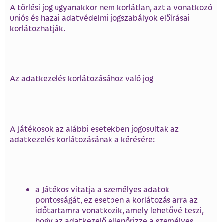
A törlési jog ugyanakkor nem korlátlan, azt a vonatkozó
uniós és hazai adatvédelmi jogszabályok előírásai
korlátozhatják.
Az adatkezelés korlátozásához való jog
A Játékosok az alábbi esetekben jogosultak az
adatkezelés korlátozásának a kérésére:
a Játékos vitatja a személyes adatok
pontosságát, ez esetben a korlátozás arra az
időtartamra vonatkozik, amely lehetővé teszi,
hogy az adatkezelő ellenőrizze a személyes