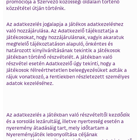
promóciója a Szervező közösségi oldalain történő
közzététel útján történik.
Az adatkezelés jogalapja a Játékos adatkezeléshez
való hozzájárulása. Az Adatkezelő tájékoztatja a
Játékosokat, hogy hozzájárulásnak, vagyis akaratuk
megfelelő tájékoztatáson alapuló, önkéntes és
határozott kinyilvánításának tekintik a Játékosok
Játékban történő részvételét. A Játékban való
részvétel esetén Adatkezelő úgy tekinti, hogy a
Játékosok félreérthetetlen beleegyezésüket adták a
rájuk vonatkozó, a fentiekben részletezett személyes
adatok kezeléséhez.
Az adatkezelés a Játékban való részvételtől kezdődik
és a sorsolás lezárultáig, illetve nyertesség esetén a
nyeremény átadásáig tart, mely időtartam a
Nyereményjáték lebonyolítása céljának