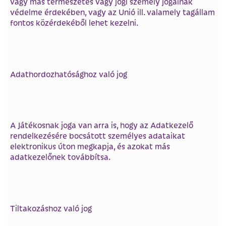
vagy más természetes vagy jogi személy jogainak
védelme érdekében, vagy az Unió ill. valamely tagállam
fontos közérdekéből lehet kezelni.
Adathordozhatósághoz való jog
A Játékosnak joga van arra is, hogy az Adatkezelő
rendelkezésére bocsátott személyes adataikat
elektronikus úton megkapja, és azokat más
adatkezelőnek továbbítsa.
Tiltakozáshoz való jog