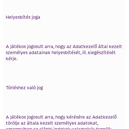
Helyesbítés joga
A Játékos jogosult arra, hogy az Adatkezelő által kezelt
személyes adatainak helyesbítését, ill. kiegészítését
kérje.
Törléshez való jog
A Játékos jogosult arra, hogy kérésére az Adatkezelő
törölje az általa kezelt személyes adatokat,
amennyiben az alábbi indokok valamelyik fennáll: