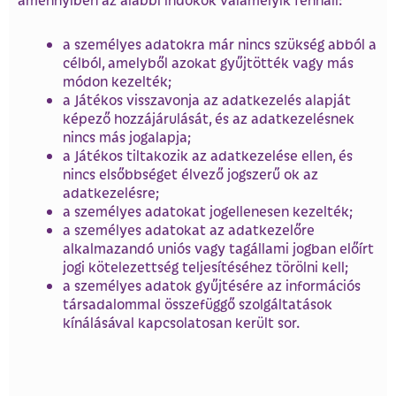
a személyes adatokra már nincs szükség abból a
célból, amelyből azokat gyűjtötték vagy más
módon kezelték;
a Játékos visszavonja az adatkezelés alapját
képező hozzájárulását, és az adatkezelésnek
nincs más jogalapja;
a Játékos tiltakozik az adatkezelése ellen, és
nincs elsőbbséget élvező jogszerű ok az
adatkezelésre;
a személyes adatokat jogellenesen kezelték;
a személyes adatokat az adatkezelőre
alkalmazandó uniós vagy tagállami jogban előírt
jogi kötelezettség teljesítéséhez törölni kell;
a személyes adatok gyűjtésére az információs
társadalommal összefüggő szolgáltatások
kínálásával kapcsolatosan került sor.