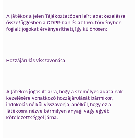
A Játékos a jelen Tájékoztatóban leírt adatkezeléssel
összefüggésben a GDPR-ban és az Info. törvényben
foglalt jogokat érvényesítheti, így különösen:
Hozzájárulás visszavonása
A Játékos jogosult arra, hogy a személyes adatainak
kezelésére vonatkozó hozzájárulását bármikor,
indokolás nélkül visszavonja, anélkül, hogy ez a
Játékosra nézve bármilyen anyagi vagy egyéb
kötelezettséggel járna.