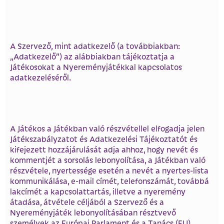
A Szervező, mint adatkezelő (a továbbiakban:
„Adatkezelő”) az alábbiakban tájékoztatja a
Játékosokat a Nyereményjátékkal kapcsolatos
adatkezeléséről.
A Játékos a Játékban való részvétellel elfogadja jelen
Játékszabályzatot és Adatkezelési Tájékoztatót és
kifejezett hozzájárulását adja ahhoz, hogy nevét és
kommentjét a sorsolás lebonyolítása, a Játékban való
részvétele, nyertessége esetén a nevét a nyertes-lista
kommunikálása, e-mail címét, telefonszámát, továbbá
lakcímét a kapcsolattartás, illetve a nyeremény
átadása, átvétele céljából a Szervező és a
Nyereményjáték lebonyolításában résztvevő
személyek az Európai Parlament és a Tanács (EU)