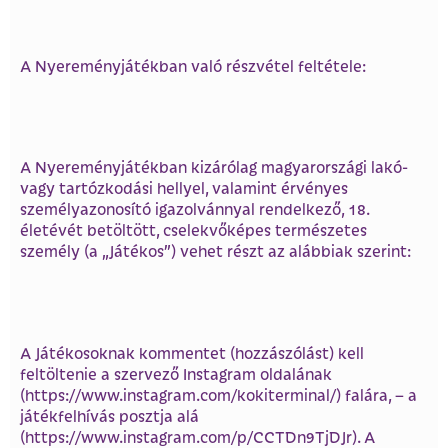
A Nyereményjátékban való részvétel feltétele:
A Nyereményjátékban kizárólag magyarországi lakó-
vagy tartózkodási hellyel, valamint érvényes
személyazonosító igazolvánnyal rendelkező, 18.
életévét betöltött, cselekvőképes természetes
személy (a „Játékos”) vehet részt az alábbiak szerint:
A Játékosoknak kommentet (hozzászólást) kell
feltöltenie a szervező Instagram oldalának
(https://www.instagram.com/kokiterminal/) falára, – a
játékfelhívás posztja alá
(https://www.instagram.com/p/CCTDn9TjDJr). A