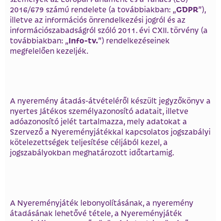
GDPR
2016/679 számú rendelete (a továbbiakban: „
”),
illetve az információs önrendelkezési jogról és az
információszabadságról szóló 2011. évi CXII. törvény (a
Info-tv.
továbbiakban: „
”) rendelkezéseinek
megfelelően kezeljék.
A nyeremény átadás-átvételéről készült jegyzőkönyv a
nyertes Játékos személyazonosító adatait, illetve
adóazonosító jelét tartalmazza, mely adatokat a
Szervező a Nyereményjátékkal kapcsolatos jogszabályi
kötelezettségek teljesítése céljából kezel, a
jogszabályokban meghatározott időtartamig.
A Nyereményjáték lebonyolításának, a nyeremény
átadásának lehetővé tétele, a Nyereményjáték