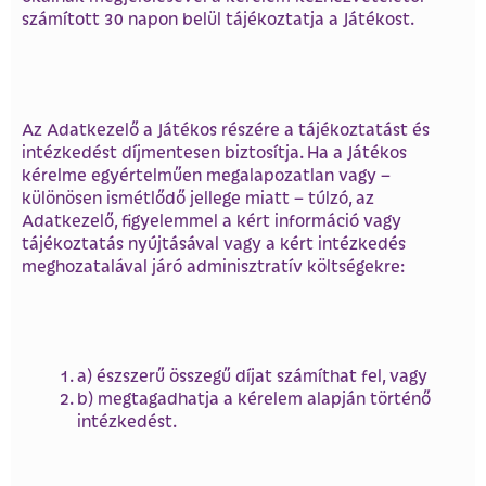
számított 30 napon belül tájékoztatja a Játékost.
Az Adatkezelő a Játékos részére a tájékoztatást és
intézkedést díjmentesen biztosítja. Ha a Játékos
kérelme egyértelműen megalapozatlan vagy –
különösen ismétlődő jellege miatt – túlzó, az
Adatkezelő, figyelemmel a kért információ vagy
tájékoztatás nyújtásával vagy a kért intézkedés
meghozatalával járó adminisztratív költségekre:
a) észszerű összegű díjat számíthat fel, vagy
b) megtagadhatja a kérelem alapján történő
intézkedést.