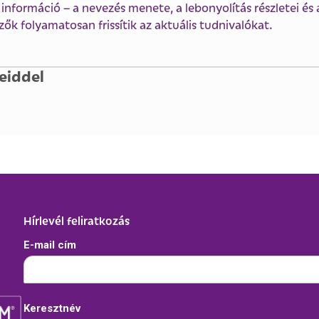
nformáció – a nevezés menete, a lebonyolítás részletei és 
ők folyamatosan frissítik az aktuális tudnivalókat.
eiddel
Hírlevél feliratkozás
E-mail cím
Keresztnév