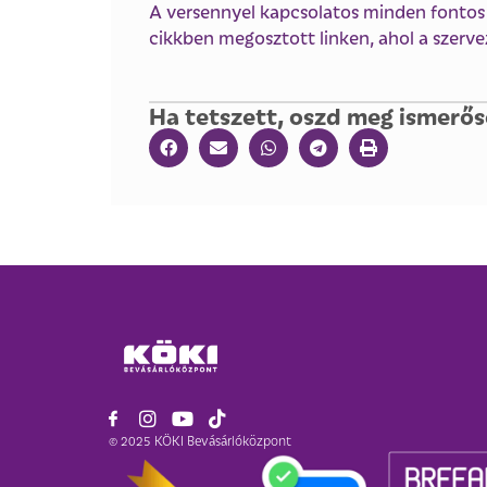
A versennyel kapcsolatos minden fontos i
cikkben megosztott linken, ahol a szervez
Ha tetszett, oszd meg ismerős
© 2025 KÖKI Bevásárlóközpont