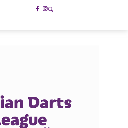
ian Darts
League