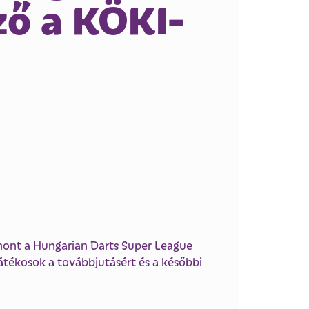
ző a KÖKI-
hont a Hungarian Darts Super League
játékosok a továbbjutásért és a későbbi