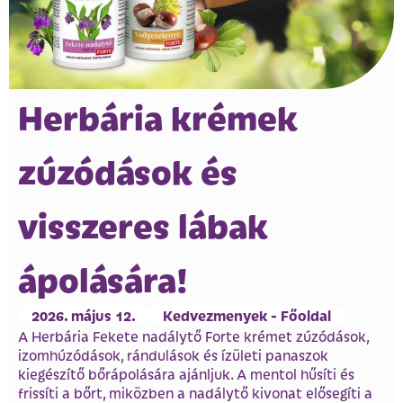
Herbária krémek
zúzódások és
visszeres lábak
ápolására!
2026. május 12.
Kedvezmenyek - Főoldal
A Herbária Fekete nadálytő Forte krémet zúzódások,
izomhúzódások, rándulások és ízületi panaszok
kiegészítő bőrápolására ajánljuk. A mentol hűsíti és
frissíti a bőrt, miközben a nadálytő kivonat elősegíti a