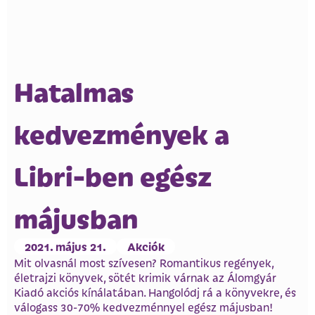
Hatalmas
kedvezmények a
Libri-ben egész
májusban
2021. május 21.
Akciók
Mit olvasnál most szívesen? Romantikus regények,
életrajzi könyvek, sötét krimik várnak az Álomgyár
Kiadó akciós kínálatában. Hangolódj rá a könyvekre, és
válogass 30-70% kedvezménnyel egész májusban!