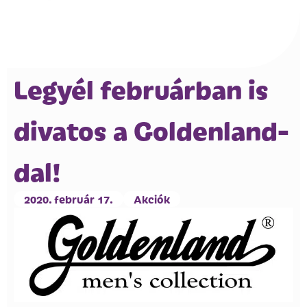
Legyél februárban is
divatos a Goldenland-
dal!
2020. február 17.
Akciók