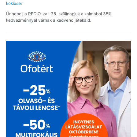
kokiuser
Ünnepelj a REGIO-val! 35. szülinapjuk alkalmából 35%
kedvezménnyel várnak a kedvenc játékaid.