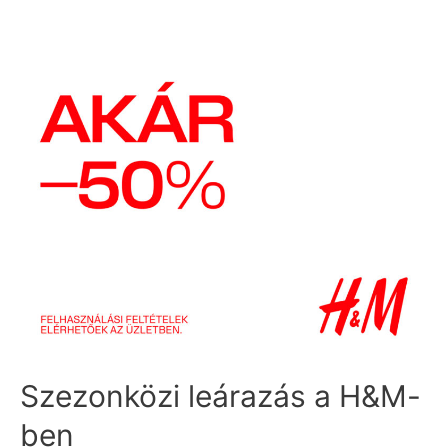
Szezonközi leárazás a H&M-
ben