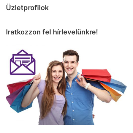
Üzletprofilok
Iratkozzon fel hírlevelünkre!