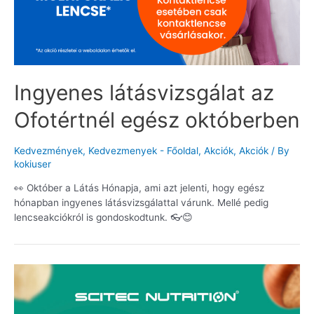
Ingyenes látásvizsgálat az
Ofotértnél egész októberben
Kedvezmények
,
Kedvezmenyek - Főoldal
,
Akciók
,
Akciók
/ By
kokiuser
👀 Október a Látás Hónapja, ami azt jelenti, hogy egész
hónapban ingyenes látásvizsgálattal várunk. Mellé pedig
lencseakciókról is gondoskodtunk. 👓😊