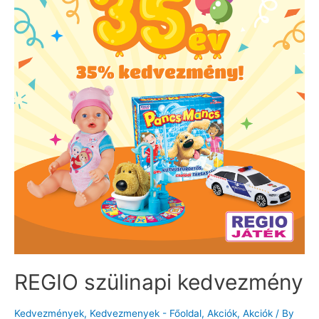
REGIO szülinapi kedvezmény
Kedvezmények
,
Kedvezmenyek - Főoldal
,
Akciók
,
Akciók
/ By