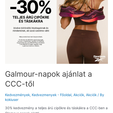
Galmour-napok ajánlat a
CCC-től
Kedvezmények
,
Kedvezmenyek - Főoldal
,
Akciók
,
Akciók
/ By
kokiuser
30% kedvezmény a teljes árú cipőkre és táskákra a CCC-ben a