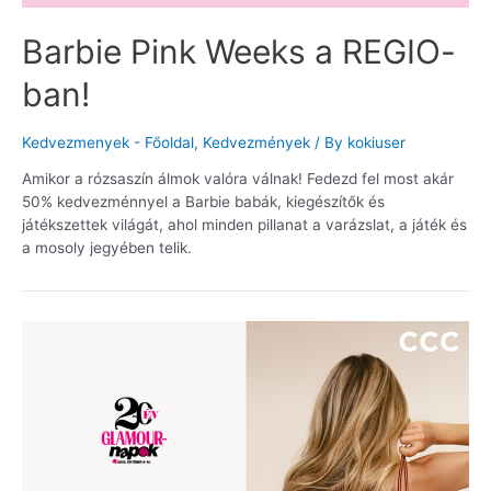
Barbie Pink Weeks a REGIO-
ban!
Kedvezmenyek - Főoldal
,
Kedvezmények
/ By
kokiuser
Amikor a rózsaszín álmok valóra válnak! Fedezd fel most akár
50% kedvezménnyel a Barbie babák, kiegészítők és
játékszettek világát, ahol minden pillanat a varázslat, a játék és
a mosoly jegyében telik.