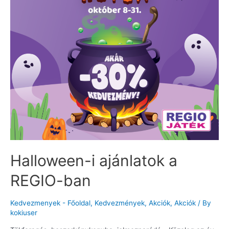
Halloween-i ajánlatok a
REGIO-ban
Kedvezmenyek - Főoldal
,
Kedvezmények
,
Akciók
,
Akciók
/ By
kokiuser