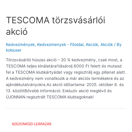
TESCOMA törzsvásárlói
akció
Kedvezmények
,
Kedvezmenyek - Főoldal
,
Akciók
,
Akciók
/ By
kokiuser
Törzsvásárlói húszas akció – 20 % kedvezmény, csak most, a
TESCOMA teljes kínálatára!Vásárolj 6000 Ft felett és mutasd
fel a TESCOMA klubkártyádat vagy regisztrálj egy pillanat alatt.
A kedvezmény nem vonatkozik a már akciós termékekre és az
ajándékutalványokra.Az akció időtartama: 2025. október 6. és
13. közöttBővebb információ: Exkluzív akció meglévő és
ÚJONNAN regisztrált TESCOMA klubtagoknak!