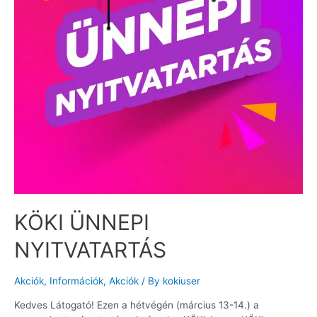
KÖKI ÜNNEPI
NYITVATARTÁS
Akciók
,
Információk
,
Akciók
/ By
kokiuser
Kedves Látogató! Ezen a hétvégén (március 13-14.) a