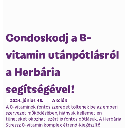
Gondoskodj a B-
vitamin utánpótlásról
a Herbária
segítségével!
2021. június 18.
Akciók
A B-vitaminok fontos szerepet töltenek be az emberi
szervezet működésében, hiányuk kellemetlen
tüneteket okozhat, ezért is fontos pótlásuk. A Herbária
Stressz B-vitamin komplex étrend-kiegészítő