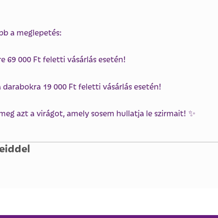
bb a meglepetés:
69 000 Ft feletti vásárlás esetén!
darabokra 19 000 Ft feletti vásárlás esetén!
eg azt a virágot, amely sosem hullatja le szirmait! ✨
eiddel