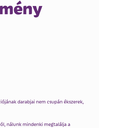
zmény
iójának darabjai nem csupán ékszerek,
ról, nálunk mindenki megtalálja a